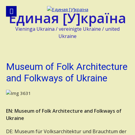
Skip
to
Единая [У]країна
content
Vieninga Ukraina / vereinigte Ukraine / united
Ukraine
Museum of Folk Architecture
and Folkways of Ukraine
EN: Museum of Folk Architecture and Folkways of
Ukraine
DE: Museum für Volksarchitektur und Brauchtum der