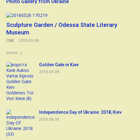
Photo Gallery from Ukraine
Sculpture Garden / Odessa State Literary
Museum
ONE
2018-03-06
(more…)
Golden Gate in Kiev
2018-03-09
Independence Day of Ukraine: 2018, Kiev
2018-08-30