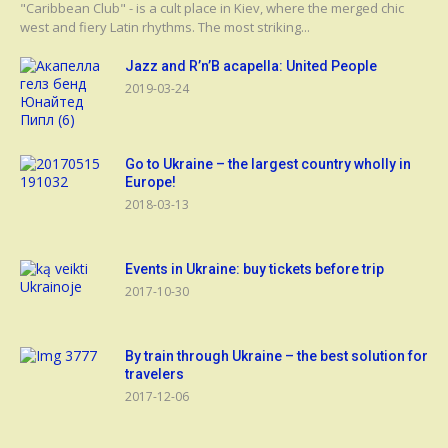
"Caribbean Club" - is a cult place in Kiev, where the merged chic
west and fiery Latin rhythms. The most striking...
Jazz and R’n’B acapella: United People
2019-03-24
Go to Ukraine – the largest country wholly in
Europe!
2018-03-13
Events in Ukraine: buy tickets before trip
2017-10-30
By train through Ukraine – the best solution for
travelers
2017-12-06