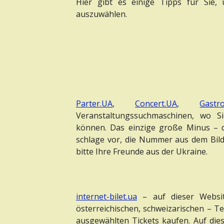
Hier gibt es einige Tipps für Sie, 
auszuwählen.
Parter.UA
,
Concert.UA
,
Gastro
Veranstaltungssuchmaschinen, wo Si
können. Das einzige große Minus – d
schlage vor, die Nummer aus dem Bil
bitte Ihre Freunde aus der Ukraine.
internet-bilet.ua
– auf dieser Websit
österreichischen, schweizarischen – T
ausgewählten Tickets kaufen. Auf die