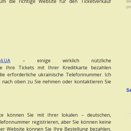
um die richtige Website für den Ticketverkauf
We
(m
li.UA
– einige wirklich nützliche
e Ihre Tickets mit Ihrer Kreditkarte bezahlen
ie erforderliche ukrainische Telefonnummer. Ich
d nach oben zu Sie nehmen oder kontaktieren Sie
Se
e können Sie mit Ihrer lokalen – deutschen,
elefonnummer registrieren, aber Sie können keine
ser Website können Sie Ihre Bestellung bezahlen,