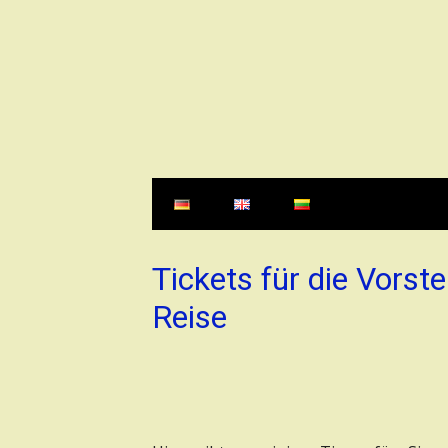
Direkt
zum
Inhalt
Tickets für die Vorst
Reise