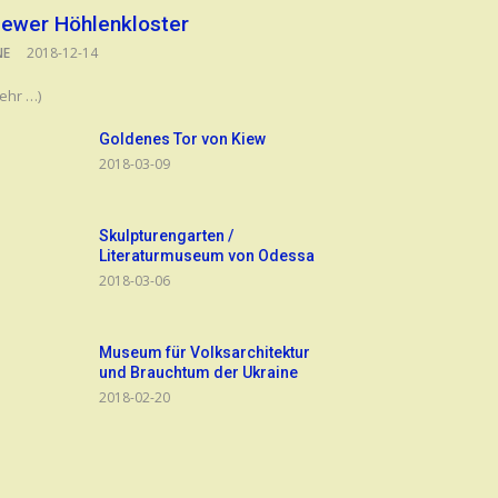
iewer Höhlenkloster
NE
2018-12-14
ehr …)
Goldenes Tor von Kiew
2018-03-09
Skulpturengarten /
Literaturmuseum von Odessa
2018-03-06
Museum für Volksarchitektur
und Brauchtum der Ukraine
2018-02-20