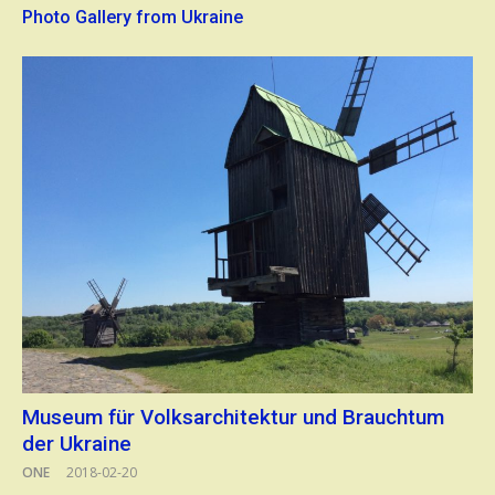
Photo Gallery from Ukraine
Museum für Volksarchitektur und Brauchtum
der Ukraine
ONE
2018-02-20