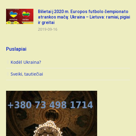
Bilietai į 2020 m. Europos futbolo čempionato
atrankos mačą: Ukraina – Lietuva: ramiai, pigiai
ir greitai
2019-09-16
Puslapiai
Kodėl Ukraina?
Sveiki, tautiečiai