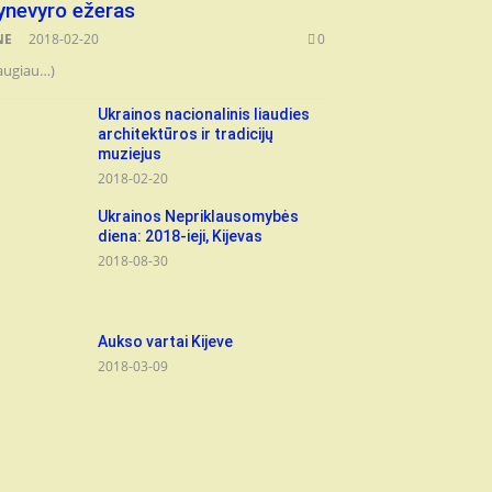
ynevyro ežeras
NE
2018-02-20
0
augiau…)
Ukrainos nacionalinis liaudies
architektūros ir tradicijų
muziejus
2018-02-20
Ukrainos Nepriklausomybės
diena: 2018-ieji, Kijevas
2018-08-30
Aukso vartai Kijeve
2018-03-09