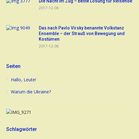
Die Nacht im Zug – beste Lösung für Reisende
2017-12-06
Das nach Pavlo Virsky benannte Volkstanz
Ensemble – der Strauß von Bewegung und
Kostümen
2017-12-06
Seiten
Hallo, Leute!
Warum die Ukraine?
Schlagwörter