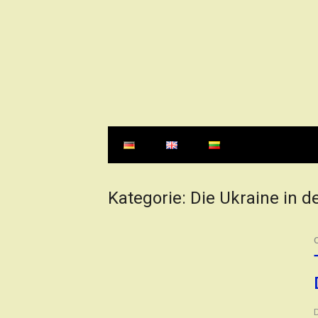
Direkt
zum
Inhalt
Kategorie:
Die Ukraine in d