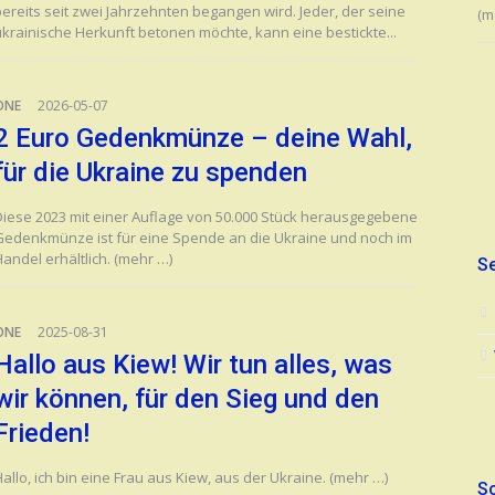
bereits seit zwei Jahrzehnten begangen wird. Jeder, der seine
(m
ukrainische Herkunft betonen möchte, kann eine bestickte...
ONE
2026-05-07
2 Euro Gedenkmünze – deine Wahl,
für die Ukraine zu spenden
Diese 2023 mit einer Auflage von 50.000 Stück herausgegebene
Gedenkmünze ist für eine Spende an die Ukraine und noch im
andel erhältlich. (mehr …)
Se
ONE
2025-08-31
Hallo aus Kiew! Wir tun alles, was
wir können, für den Sieg und den
Frieden!
allo, ich bin eine Frau aus Kiew, aus der Ukraine. (mehr …)
S