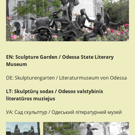
EN: Sculpture Garden / Odessa State Literary
Museum
DE: Skulpturengarten / Literaturmuseum von Odessa
LT: Skulptūrų sodas / Odesos valstybinis
literatūros muziejus
УА: Сад скульптур / Одеський літературний музей