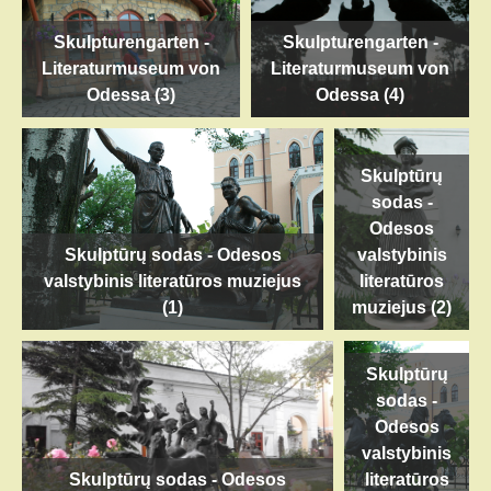
Skulpturengarten -
Skulpturengarten -
Literaturmuseum von
Literaturmuseum von
Odessa (3)
Odessa (4)
Skulptūrų
sodas -
Odesos
Skulptūrų sodas - Odesos
valstybinis
valstybinis literatūros muziejus
literatūros
(1)
muziejus (2)
Skulptūrų
sodas -
Odesos
valstybinis
Skulptūrų sodas - Odesos
literatūros